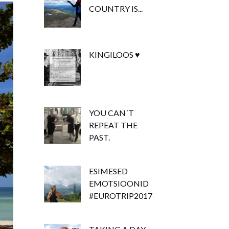
COUNTRY IS...
KINGILOOS ♥
YOU CAN´T
REPEAT THE
PAST.
ESIMESED
EMOTSIOONID
#EUROTRIP2017