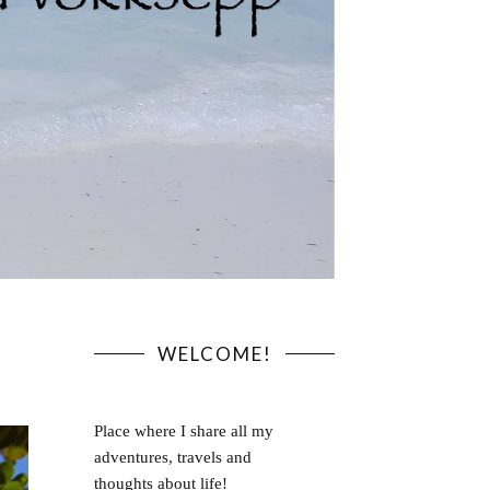
WELCOME!
Place where I share all my
adventures, travels and
thoughts about life!