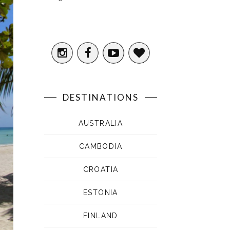
DESTINATIONS
AUSTRALIA
CAMBODIA
CROATIA
ESTONIA
FINLAND