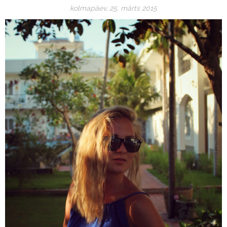
kolmapäev, 25. märts 2015