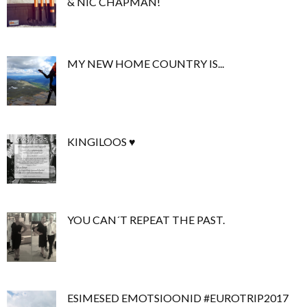
& NIC CHAPMAN!
MY NEW HOME COUNTRY IS...
KINGILOOS ♥
YOU CAN´T REPEAT THE PAST.
ESIMESED EMOTSIOONID #EUROTRIP2017