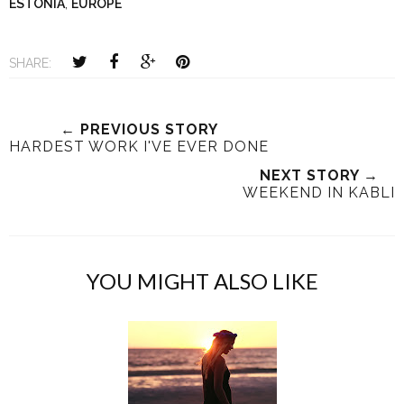
ESTONIA
,
EUROPE
SHARE:
← PREVIOUS STORY
HARDEST WORK I'VE EVER DONE
NEXT STORY →
WEEKEND IN KABLI
YOU MIGHT ALSO LIKE