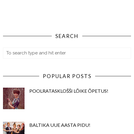
SEARCH
POPULAR POSTS
POOLRATASKLOŠŠI LÕIKE ÕPETUS!
BALTIKA UUE AASTA PIDU!