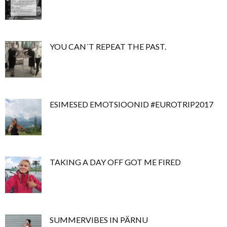
YOU CAN´T REPEAT THE PAST.
ESIMESED EMOTSIOONID #EUROTRIP2017
TAKING A DAY OFF GOT ME FIRED
SUMMERVIBES IN PÄRNU