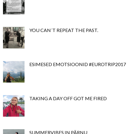
YOU CAN´T REPEAT THE PAST.
ESIMESED EMOTSIOONID #EUROTRIP2017
TAKING A DAY OFF GOT ME FIRED
SUMMERVIBES IN PÄRNU