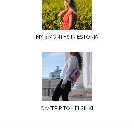
MY 3 MONTHS IN ESTONIA
DAYTRIP TO HELSINKI