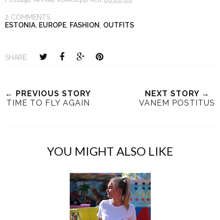
2 COMMENTS
ESTONIA
,
EUROPE
,
FASHION
,
OUTFITS
SHARE:
← PREVIOUS STORY
NEXT STORY →
TIME TO FLY AGAIN
VANEM POSTITUS
YOU MIGHT ALSO LIKE