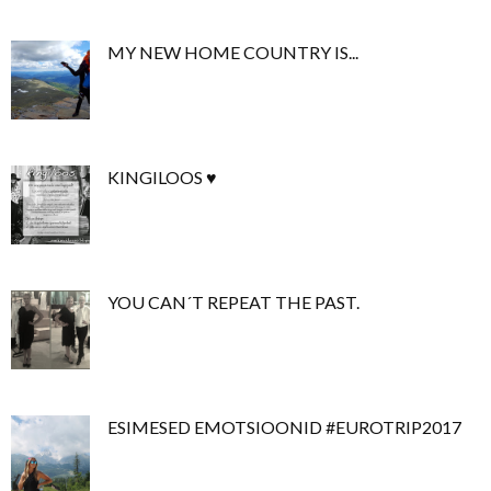
MY NEW HOME COUNTRY IS...
KINGILOOS ♥
YOU CAN´T REPEAT THE PAST.
ESIMESED EMOTSIOONID #EUROTRIP2017