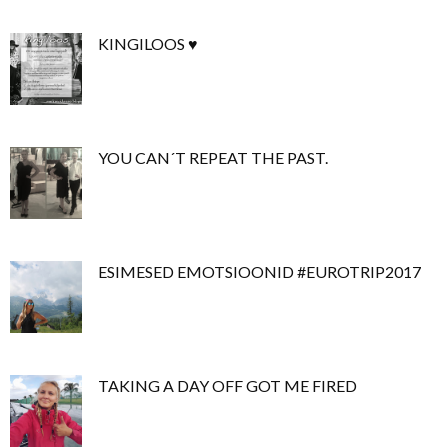
KINGILOOS ♥
YOU CAN´T REPEAT THE PAST.
ESIMESED EMOTSIOONID #EUROTRIP2017
TAKING A DAY OFF GOT ME FIRED