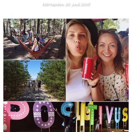
kolmapäev, 20. juuli 2016