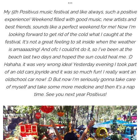
***
My 5th Positivus music festival and like always, such a positive
experience! Weekend filled with good music, new artists and
best friends, sounds like a perfect weekend for me! Now I'm
looking forward to get rid of the cold what I caught at the
festival. It's not a great feeling to sit inside when the weather
is amaaaazing! And ofc I could'nt do it, so I've been at the
beach last two days and hoped the sun could heal me. :D
Hahaha, it was very wrong idea! Yesterday evening I took part
of an old cars joyride and it was so much fun! I really want an
oldschool car now! :D But now I'm seriously gonna take care
of myself and take some more medicine and then it's a nap
time. See you next year Positivus!