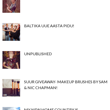
BALTIKA UUE AASTA PIDU!
UNPUBLISHED
SUUR GIVEAWAY- MAKEUP BRUSHES BY SAM
& NIC CHAPMAN!
MY NEW HOME COUNTRY IS...