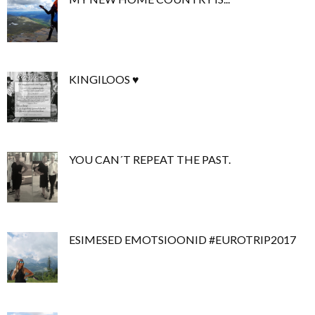
KINGILOOS ♥
YOU CAN´T REPEAT THE PAST.
ESIMESED EMOTSIOONID #EUROTRIP2017