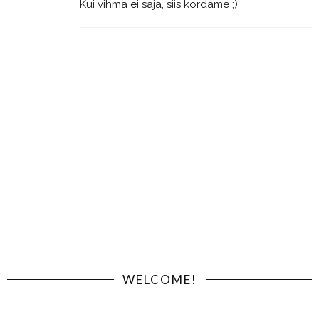
Kui vihma ei saja, siis kordame ;)
WELCOME!