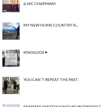
& NIC CHAPMAN!
MY NEW HOME COUNTRY IS...
KINGILOOS ♥
YOU CAN´T REPEAT THE PAST.
ESIMESED EMOTSIOONID #EUROTRIP2017