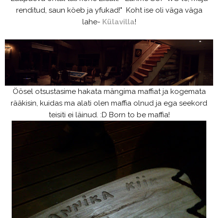
renditud, saun köeb ja yfukad!" Koht ise oli väga väga
lahe-
Külavilla
!
Öösel otsustasime hakata mängima maffiat ja kogemata
rääkisin, kuidas ma alati olen maffia olnud ja ega seekord
teisiti ei läinud. :D Born to be maffia!