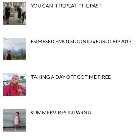
YOU CAN´T REPEAT THE PAST.
ESIMESED EMOTSIOONID #EUROTRIP2017
TAKING A DAY OFF GOT ME FIRED
SUMMERVIBES IN PÄRNU