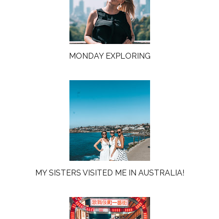
MONDAY EXPLORING
MY SISTERS VISITED ME IN AUSTRALIA!