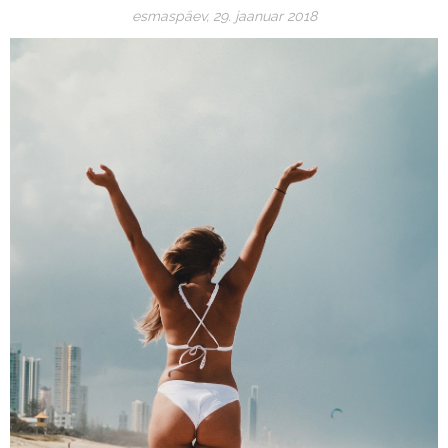
esmaspäev, 29. jaanuar 2018