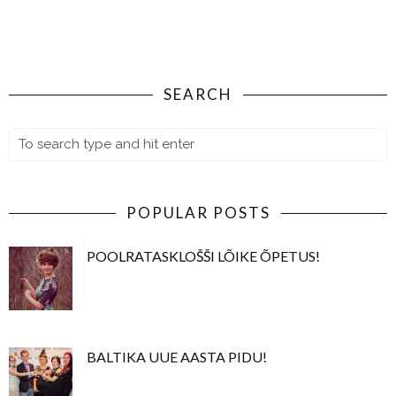
SEARCH
POPULAR POSTS
POOLRATASKLOŠŠI LÕIKE ÕPETUS!
BALTIKA UUE AASTA PIDU!