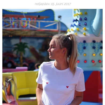
neljapäev, 15. juuni 2017