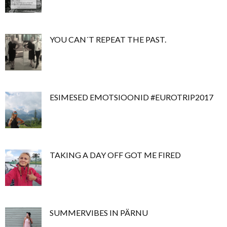
YOU CAN´T REPEAT THE PAST.
ESIMESED EMOTSIOONID #EUROTRIP2017
TAKING A DAY OFF GOT ME FIRED
SUMMERVIBES IN PÄRNU