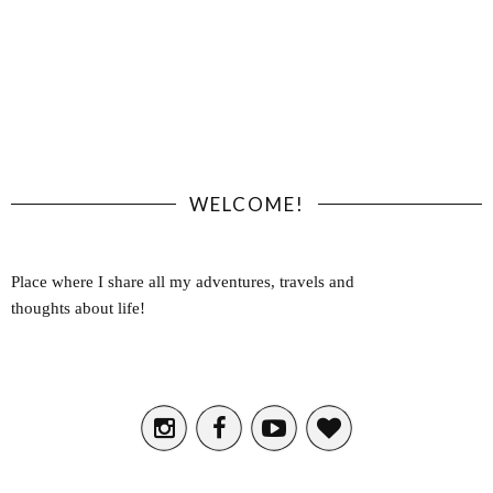
WELCOME!
Place where I share all my adventures, travels and
thoughts about life!