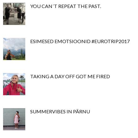
YOU CAN´T REPEAT THE PAST.
ESIMESED EMOTSIOONID #EUROTRIP2017
TAKING A DAY OFF GOT ME FIRED
SUMMERVIBES IN PÄRNU