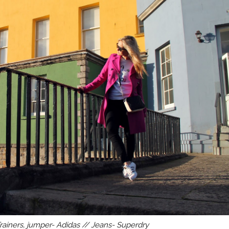
rainers, jumper- Adidas // Jeans- Superdry