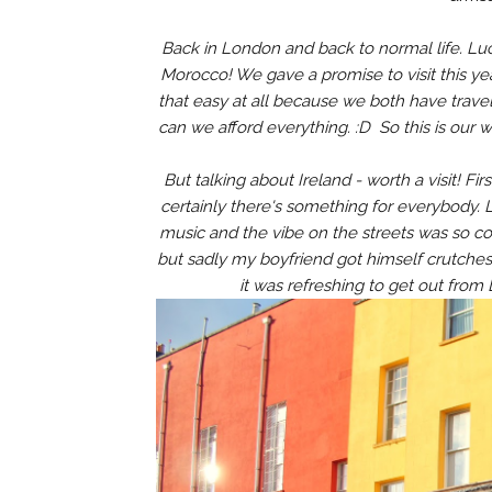
Back in London and back to normal life. Lu
Morocco! We gave a promise to visit this ye
that easy at all because we both have trav
can we afford everything. :D So this is our w
But talking about Ireland - worth a visit! Fir
certainly there's something for everybody. L
music and the vibe on the streets was so co
but sadly my boyfriend got himself crutches
it was refreshing to get out fro