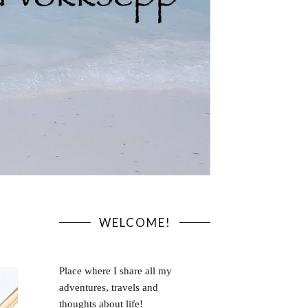
WELCOME!
Place where I share all my
adventures, travels and
thoughts about life!