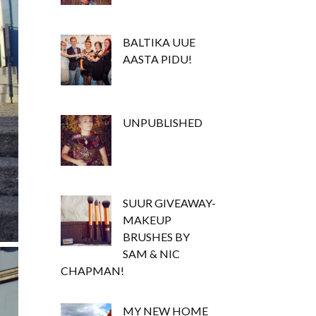
BALTIKA UUE
AASTA PIDU!
UNPUBLISHED
SUUR GIVEAWAY-
MAKEUP
BRUSHES BY
SAM & NIC
CHAPMAN!
MY NEW HOME