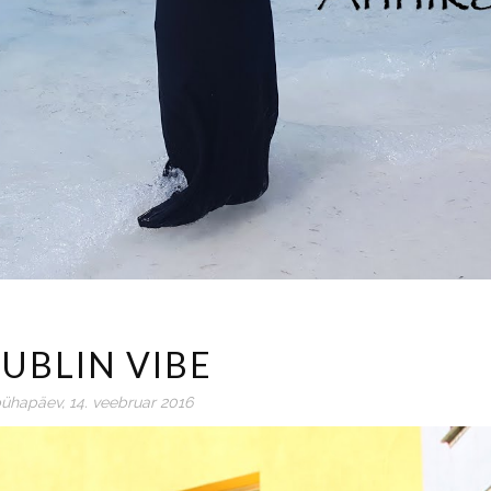
UBLIN VIBE
ühapäev, 14. veebruar 2016