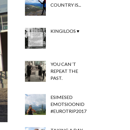
COUNTRY IS...
KINGILOOS ♥
YOU CAN´T
REPEAT THE
PAST.
ESIMESED
EMOTSIOONID
#EUROTRIP2017