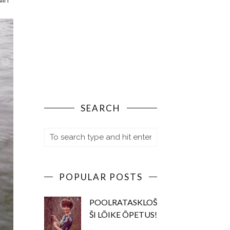
iin
SEARCH
POPULAR POSTS
POOLRATASKLOŠ
ŠI LÕIKE ÕPETUS!