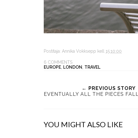
Postitaja:
Annika Vokksepp
kell
15:10:00
6 COMMENTS
EUROPE
,
LONDON
,
TRAVEL
← PREVIOUS STORY
EVENTUALLY ALL THE PIECES FAL
YOU MIGHT ALSO LIKE