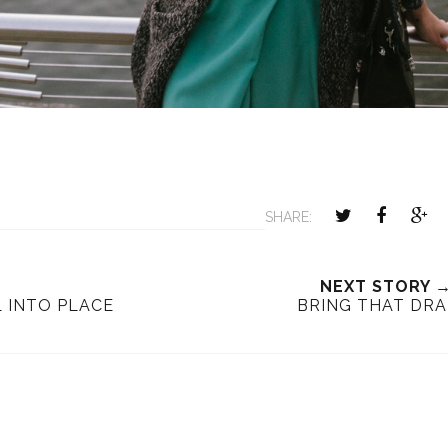
SHARE:
NEXT STORY 
L INTO PLACE
BRING THAT DR