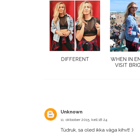
DIFFERENT
WHEN IN E
VISIT BRI
Unknown
11. oktoober 2015, kell 18:24
Tüdruk, sa oled ikka väga kihvt! :)