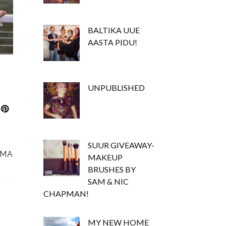
BALTIKA UUE
AASTA PIDU!
UNPUBLISHED
→
SUUR GIVEAWAY-
AMA
MAKEUP
BRUSHES BY
SAM & NIC
CHAPMAN!
MY NEW HOME