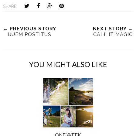
SHARE:
← PREVIOUS STORY
NEXT STORY →
UUEM POSTITUS
CALL IT MAGIC
YOU MIGHT ALSO LIKE
ONE WEEK