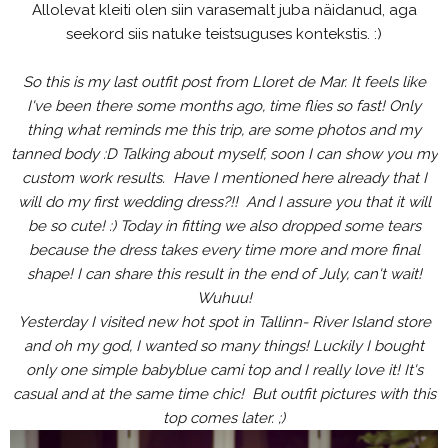
Allolevat kleiti olen siin varasemalt juba näidanud, aga
seekord siis natuke teistsuguses kontekstis. :)
So this is my last outfit post from Lloret de Mar. It feels like
I've been there some months ago, time flies so fast! Only
thing what reminds me this trip, are some photos and my
tanned body :D Talking about myself, soon I can show you my
custom work results. Have I mentioned here already that I
will do my first wedding dress?!! And I assure you that it will
be so cute! :) Today in fitting we also dropped some tears
because the dress takes every time more and more final
shape! I can share this result in the end of July, can't wait!
Wuhuu!
Yesterday I visited new hot spot in Tallinn- River Island store
and oh my god, I wanted so many things! Luckily I bought
only one simple babyblue cami top and I really love it! It's
casual and at the same time chic! But outfit pictures with this
top comes later. ;)