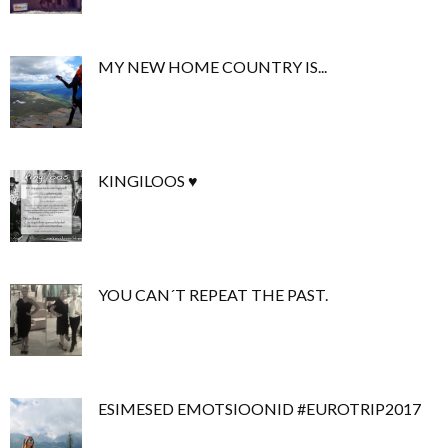
MY NEW HOME COUNTRY IS...
KINGILOOS ♥
YOU CAN´T REPEAT THE PAST.
ESIMESED EMOTSIOONID #EUROTRIP2017