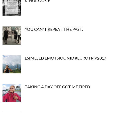
KINGILOOS ♥
YOU CAN´T REPEAT THE PAST.
ESIMESED EMOTSIOONID #EUROTRIP2017
TAKING A DAY OFF GOT ME FIRED