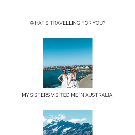
WHAT'S TRAVELLING FOR YOU?
MY SISTERS VISITED ME IN AUSTRALIA!