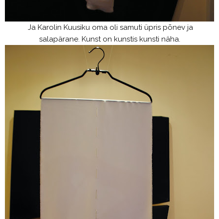
Ja Karolin Kuusiku oma oli samuti üpris põnev ja
salapärane. Kunst on kunstis kunsti näha.