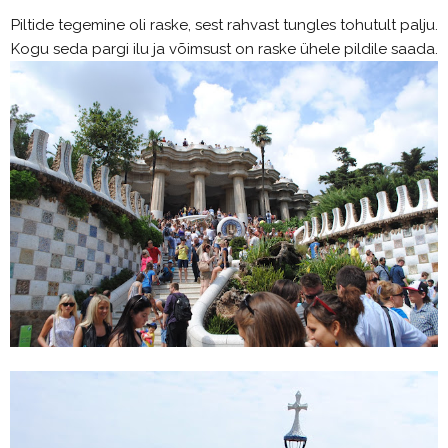
Piltide tegemine oli raske, sest rahvast tungles tohutult palju.
Kogu seda pargi ilu ja võimsust on raske ühele pildile saada.