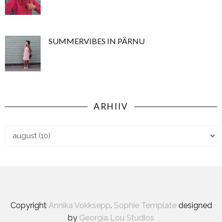
SUMMERVIBES IN PÄRNU
ARHIIV
Copyright
Annika Vokksepp
.
Sophie Template
designed
by
Georgia Lou Studios