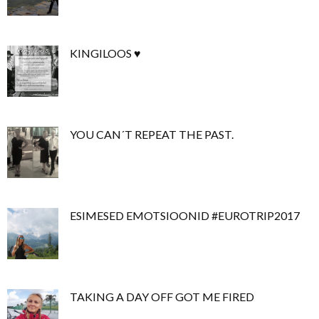
KINGILOOS ♥
YOU CAN´T REPEAT THE PAST.
ESIMESED EMOTSIOONID #EUROTRIP2017
TAKING A DAY OFF GOT ME FIRED