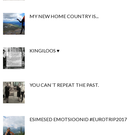
MY NEW HOME COUNTRY IS...
KINGILOOS ♥
YOU CAN´T REPEAT THE PAST.
ESIMESED EMOTSIOONID #EUROTRIP2017