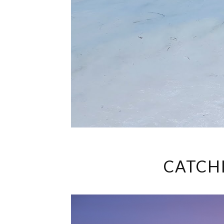
CATCH