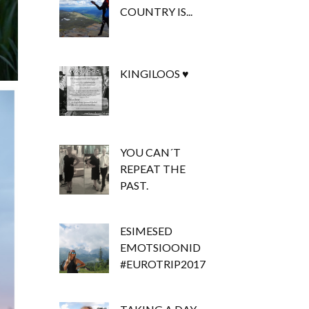
COUNTRY IS...
KINGILOOS ♥
YOU CAN´T
REPEAT THE
PAST.
ESIMESED
EMOTSIOONID
#EUROTRIP2017