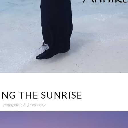
ING THE SUNRISE
neljapäev, 8. juuni 2017