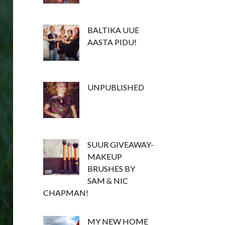
BALTIKA UUE
AASTA PIDU!
UNPUBLISHED
SUUR GIVEAWAY-
MAKEUP
BRUSHES BY
SAM & NIC
CHAPMAN!
MY NEW HOME