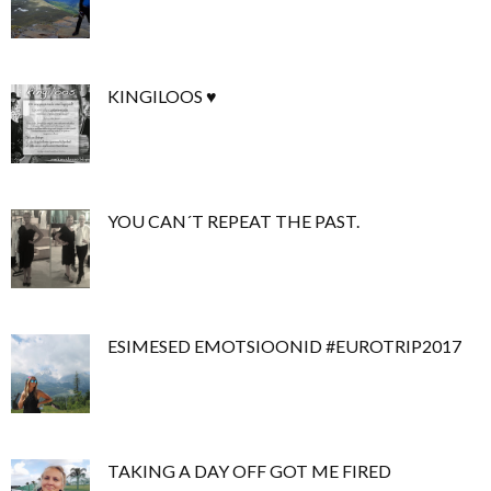
KINGILOOS ♥
YOU CAN´T REPEAT THE PAST.
ESIMESED EMOTSIOONID #EUROTRIP2017
TAKING A DAY OFF GOT ME FIRED