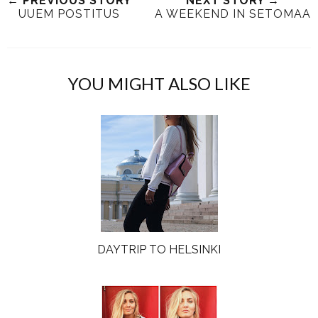
← PREVIOUS STORY
NEXT STORY →
UUEM POSTITUS
A WEEKEND IN SETOMAA
YOU MIGHT ALSO LIKE
DAYTRIP TO HELSINKI