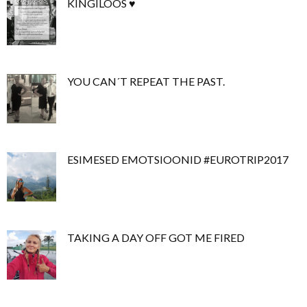
KINGILOOS ♥
YOU CAN´T REPEAT THE PAST.
ESIMESED EMOTSIOONID #EUROTRIP2017
TAKING A DAY OFF GOT ME FIRED