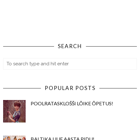
SEARCH
POPULAR POSTS
POOLRATASKLOŠŠI LÕIKE ÕPETUS!
BALTIKA UUE AASTA PIDU!