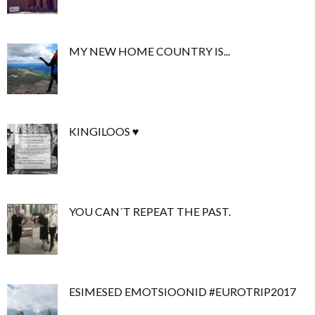
MY NEW HOME COUNTRY IS...
KINGILOOS ♥
YOU CAN´T REPEAT THE PAST.
ESIMESED EMOTSIOONID #EUROTRIP2017