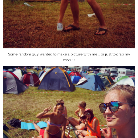
Some random guy wanted to make a picture with me... or just to grab my
boob :D