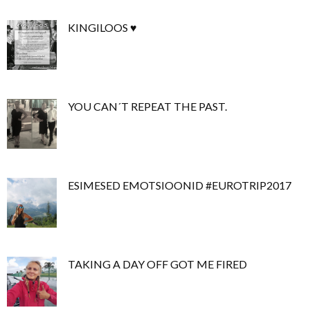
KINGILOOS ♥
YOU CAN´T REPEAT THE PAST.
ESIMESED EMOTSIOONID #EUROTRIP2017
TAKING A DAY OFF GOT ME FIRED