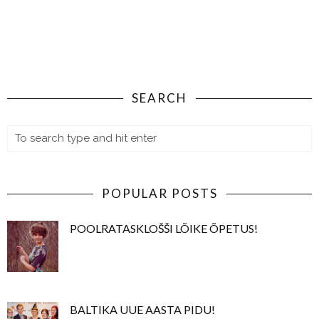
SEARCH
POPULAR POSTS
POOLRATASKLOŠŠI LÕIKE ÕPETUS!
BALTIKA UUE AASTA PIDU!