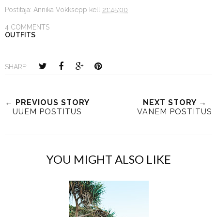
Postitaja:
Annika Vokksepp
kell
21:45:00
4 COMMENTS
OUTFITS
SHARE:
← PREVIOUS STORY
NEXT STORY →
UUEM POSTITUS
VANEM POSTITUS
YOU MIGHT ALSO LIKE