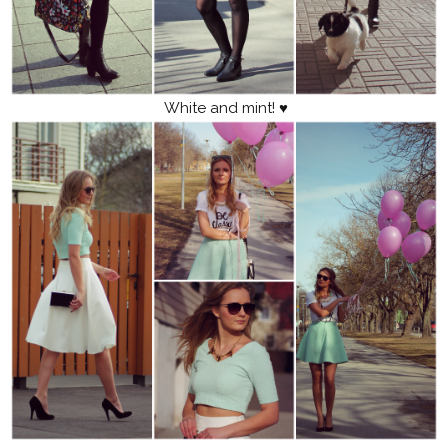
White and mint! ♥