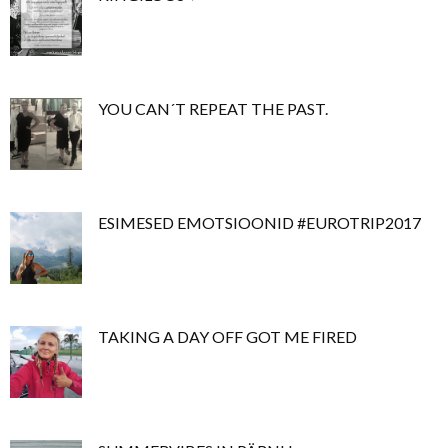
YOU CAN´T REPEAT THE PAST.
ESIMESED EMOTSIOONID #EUROTRIP2017
TAKING A DAY OFF GOT ME FIRED