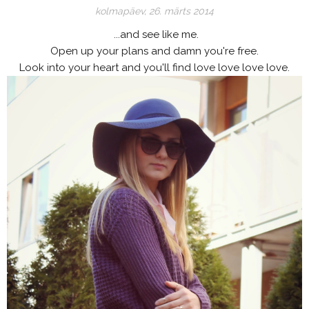
kolmapäev, 26. märts 2014
...and see like me.
Open up your plans and damn you're free.
Look into your heart and you'll find love love love love.