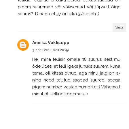
pigem suuremad või väiksemad või täpselt õige
suurus? :D nagu et 37 on ikka 37? aitäh :)
Vasta
Annika Vokksepp
3. aprill 2014, kell 20:49
Hei, mina tellisin omale 38 suurus, sest mu
õde ütles, et telli igaks juhuks suurem, kuna
temal oli kitsas olnud, aga minu jalg on 37
ning need tellitud saapad suured, seega
pigem number vastab numbrile :) Vähemalt
minul oli selline kogemus. :)