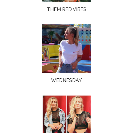
THEM RED VIBES
WEDNESDAY