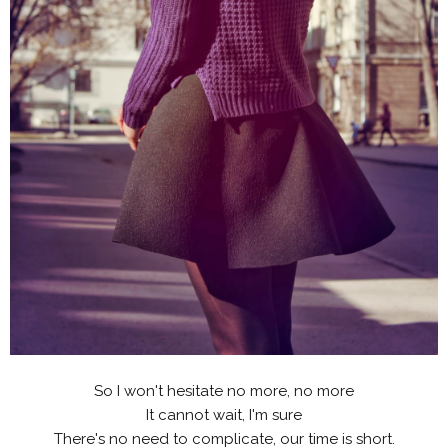
So I won't hesitate no more, no more
It cannot wait, I'm sure
There's no need to complicate, our time is short.