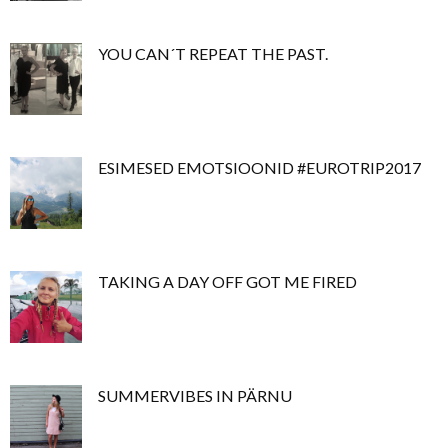
YOU CAN´T REPEAT THE PAST.
ESIMESED EMOTSIOONID #EUROTRIP2017
TAKING A DAY OFF GOT ME FIRED
SUMMERVIBES IN PÄRNU