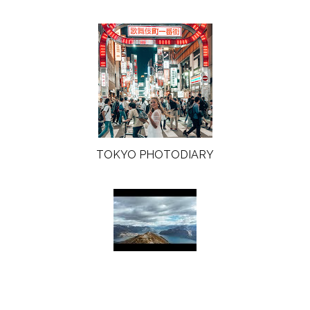
TOKYO PHOTODIARY