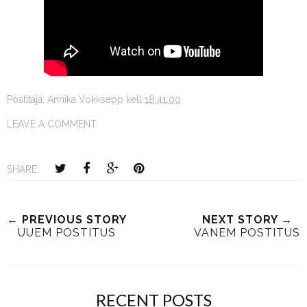
Postitaja:
Annika Vokksepp
kell
18:41:00
LEAVE A COMMENT
SHARE:
← PREVIOUS STORY
NEXT STORY →
UUEM POSTITUS
VANEM POSTITUS
RECENT POSTS